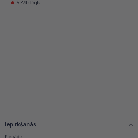
VI-VII slēgts
Iepirkšanās
Piegāde