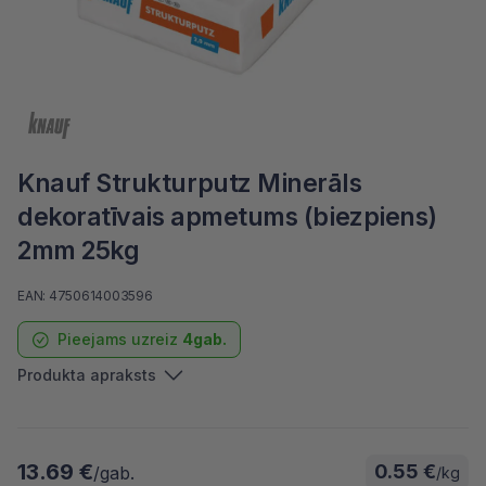
Knauf Strukturputz Minerāls
dekoratīvais apmetums (biezpiens)
2mm 25kg
EAN: 4750614003596
Pieejams uzreiz
4gab.
Produkta apraksts
13.69 €
0.55 €
/gab.
/kg