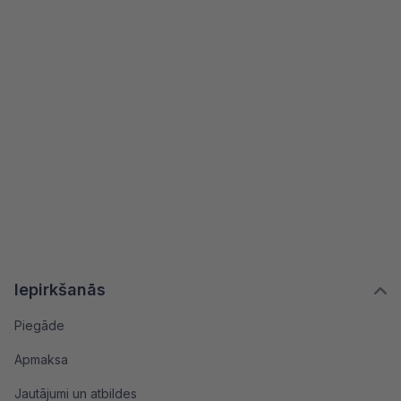
Iepirkšanās
Piegāde
Apmaksa
Jautājumi un atbildes