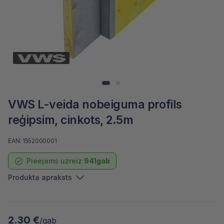
VWS L-veida nobeiguma profils
reģipsim, cinkots, 2.5m
EAN: 1552000001
Pieejams uzreiz
941gab
Produkta apraksts
2.30 €
/gab