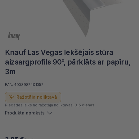
Knauf Las Vegas Iekšējais stūra
aizsargprofils 90°, pārklāts ar papīru,
3m
EAN: 4003982401052
Ražotāja noliktavā
Piegādes laiks no ražotāja noliktavas:
3-5 dienas
Produkta apraksts