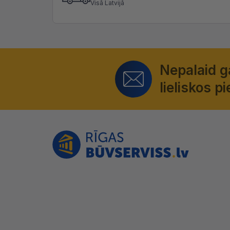
Visā Latvijā
Nepalaid 
lieliskos 