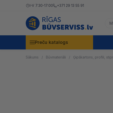
I-V 7:30-17:00
+371 29 13 55 91
Preču katalogs
Sākums
Būvmateriāli
Ģipškartons, profili, stip