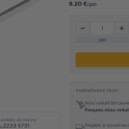
9.20 €
/gab
gab
SAŅEMŠANAS VEIDI:
Mūsu veikalā Bērzaunes
Pieejams mūsu veikal
SAZINIES AR DRUVIS:
2233 5731
Piegāde ar buvserviss.