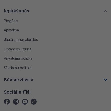
Iepirkšanās
Piegāde
Apmaksa
Jautājumi un atbildes
Distances līgums
Privātuma politika
Sīkdatņu politika
Būvserviss.lv
Sociālie tīkli