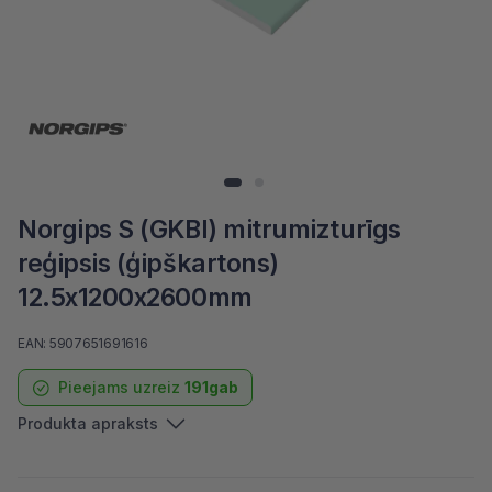
Norgips S (GKBI) mitrumizturīgs
reģipsis (ģipškartons)
12.5x1200x2600mm
EAN: 5907651691616
Pieejams uzreiz
191gab
Produkta apraksts