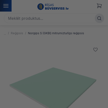
Reģipsis
Norgips S (GKBI) mitrumizturīgs reģipsis