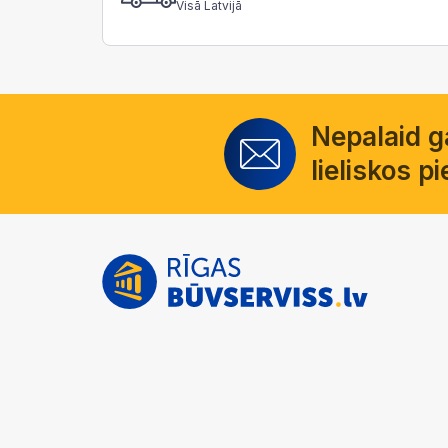
Visā Latvijā
Nepalaid 
lieliskos 