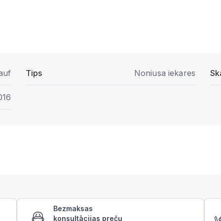
auf
Tips
Noniusa iekares
Sk
016
Bezmaksas
konsultācijas preču