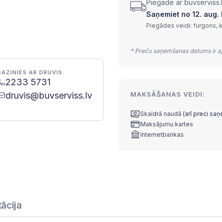
Piegāde ar buvserviss.
Saņemiet no 12. aug. l
Piegādes veidi: furgons, 
* Preču saņemšanas datums ir ap
SAZINIES AR DRUVIS:
2233 5731
druvis@buvserviss.lv
MAKSĀŠANAS VEIDI:
Skaidrā naudā
(arī preci sa
Maksājumu kartes
Internetbankas
ācija