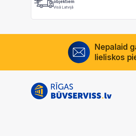
objektiem
Visā Latvijā
Nepalaid 
lieliskos 