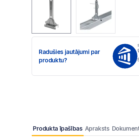
Radušies jautājumi par
produktu?
Produkta īpašības
Apraksts
Dokument