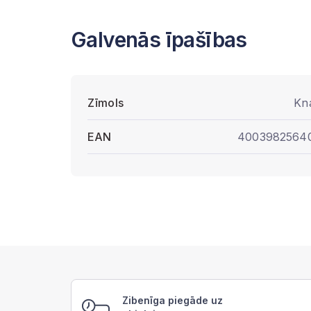
Galvenās īpašības
Zīmols
Kn
EAN
4003982564
Zibenīga piegāde uz