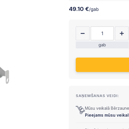
49.10 €
/gab
gab
SAŅEMŠANAS VEIDI:
Mūsu veikalā Bērzaunes
Pieejams mūsu veikalā 