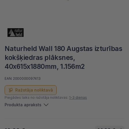
Naturheld Wall 180 Augstas izturības
kokšķiedras plāksnes,
40x615x1880mm, 1.156m2
EAN: 2000000097413
Ražotāja noliktavā
Piegādes laiks no ražotāja noliktavas:
1-3 dienas
Produkta apraksts