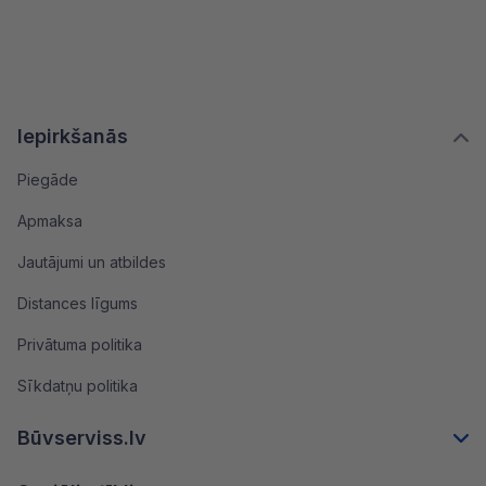
Iepirkšanās
Piegāde
Apmaksa
Jautājumi un atbildes
Distances līgums
Privātuma politika
Sīkdatņu politika
Būvserviss.lv