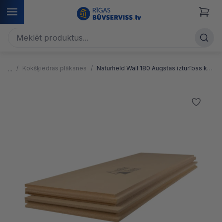
Kokšķiedras plāksnes
Naturheld Wall 180 Augstas izturības kokšķiedras plāksnes