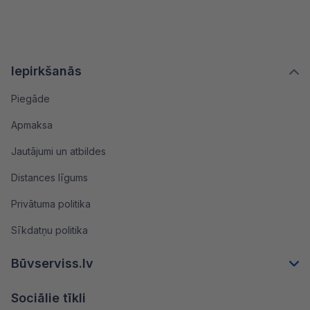
Iepirkšanās
Piegāde
Apmaksa
Jautājumi un atbildes
Distances līgums
Privātuma politika
Sīkdatņu politika
Būvserviss.lv
Sociālie tīkli