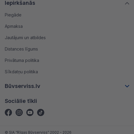
Iepirkšanās
Piegāde
Apmaksa
Jautājumi un atbildes
Distances līgums
Privātuma politika
Sīkdatņu politika
Būvserviss.lv
Sociālie tīkli
© SIA “Rīgas Būvserviss” 2002 - 2026