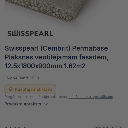
Swisspearl (Cembrit) Permabase
Plāksnes ventilējamām fasādēm,
12.5x1800x900mm 1.62m2
EAN: 6418662931138
Ražotāja noliktavā
Piegādes laiks no ražotāja noliktavas:
Jautāt klientu speciālistam
Produkta apraksts