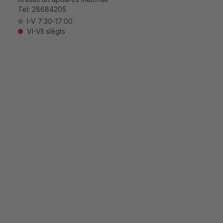
Tel:
28684205
I-V 7:30-17:00
VI-VII slēgts