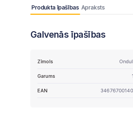
Produkta īpašības
Apraksts
Galvenās īpašības
Zīmols
Ondul
Garums
EAN
3467670014