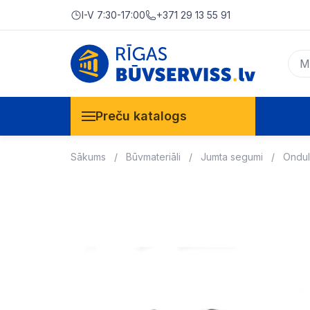
I-V 7:30-17:00
+371 29 13 55 91
Preču katalogs
Sākums
Būvmateriāli
Jumta segumi
Ondul