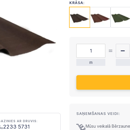
KRĀSA:
m
SAŅEMŠANAS VEIDI:
SAZINIES AR DRUVIS:
2233 5731
Mūsu veikalā Bērzaunes