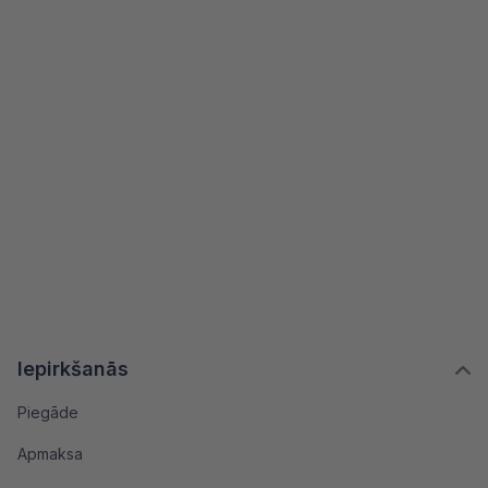
Iepirkšanās
Piegāde
Apmaksa