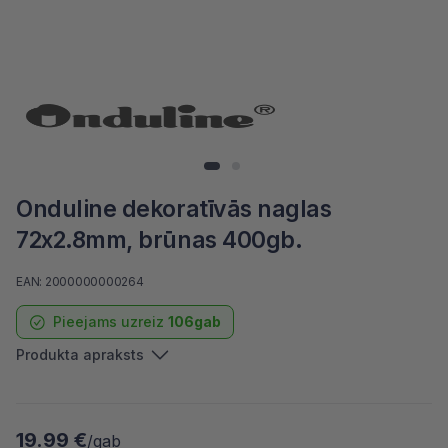
Onduline dekoratīvās naglas
72x2.8mm, brūnas 400gb.
EAN: 2000000000264
Pieejams uzreiz
106gab
Produkta apraksts
19.99 €
/gab