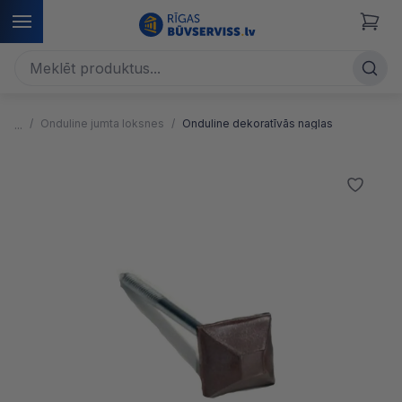
Onduline jumta loksnes
Onduline dekoratīvās naglas