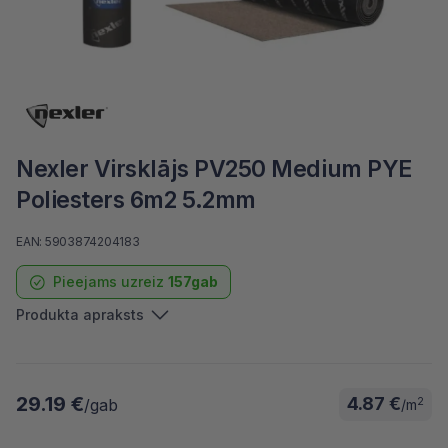
Nexler Virsklājs PV250 Medium PYE
Poliesters 6m2 5.2mm
EAN: 5903874204183
Pieejams uzreiz
157gab
Produkta apraksts
29.19 €
4.87 €
2
/gab
/m