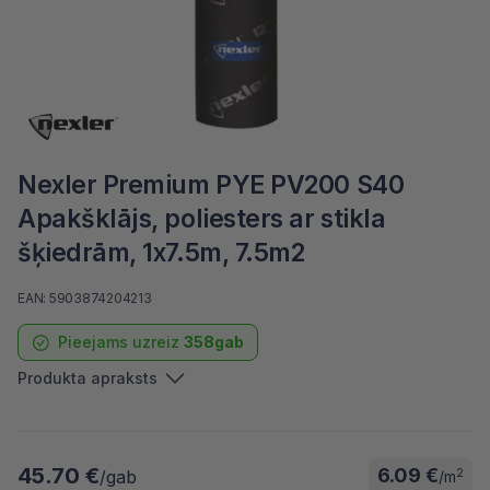
Nexler Premium PYE PV200 S40
Apakšklājs, poliesters ar stikla
šķiedrām, 1x7.5m, 7.5m2
EAN: 5903874204213
Pieejams uzreiz
358gab
Produkta apraksts
45.70 €
6.09 €
2
/gab
/m