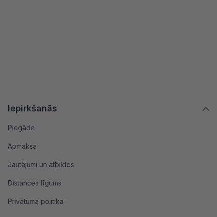
Iepirkšanās
Piegāde
Apmaksa
Jautājumi un atbildes
Distances līgums
Privātuma politika