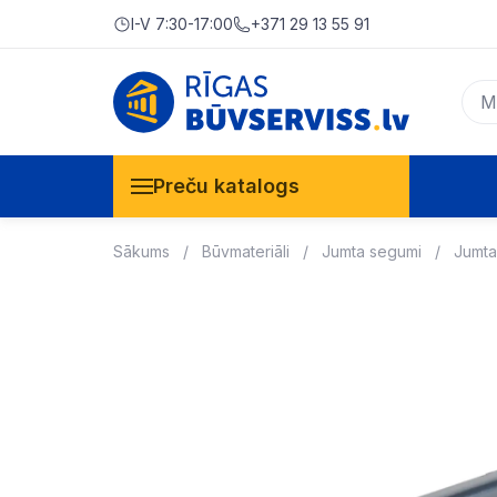
I-V 7:30-17:00
+371 29 13 55 91
Preču katalogs
Sākums
Būvmateriāli
Jumta segumi
Jumta