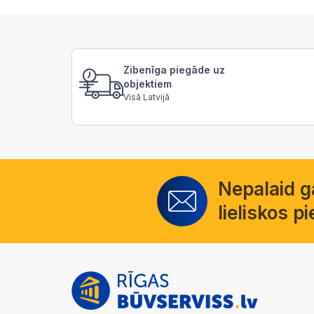
Zibenīga piegāde uz
objektiem
Visā Latvijā
Nepalaid 
lieliskos 