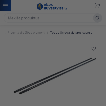
Jumta drošības elementi
Toode Sniega aiztures caurule