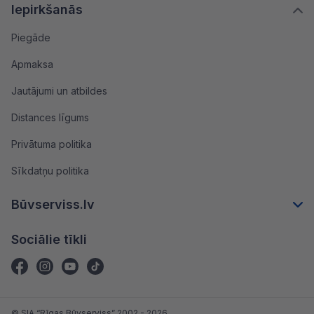
Iepirkšanās
Piegāde
Apmaksa
Jautājumi un atbildes
Distances līgums
Privātuma politika
Sīkdatņu politika
Būvserviss.lv
Sociālie tīkli
© SIA “Rīgas Būvserviss” 2002 - 2026