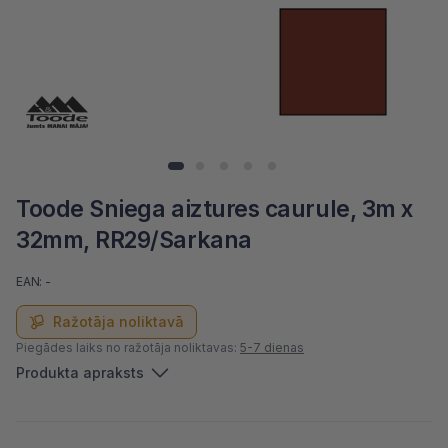
Toode Sniega aiztures caurule, 3m x
32mm, RR29/Sarkana
EAN: -
Ražotāja noliktavā
Piegādes laiks no ražotāja noliktavas:
5-7 dienas
Produkta apraksts