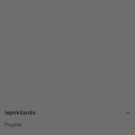
Iepirkšanās
Piegāde