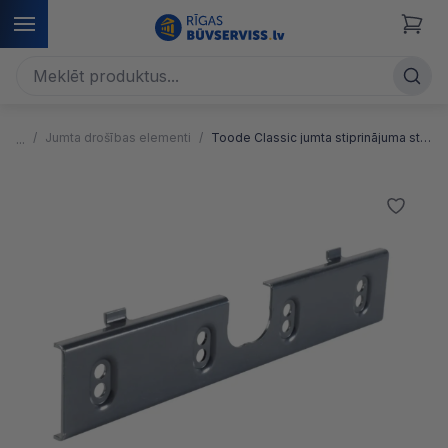
Jumta drošības elementi
Toode Classic jumta stiprinājuma stiprinājums