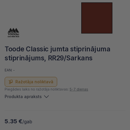
Toode Classic jumta stiprinājuma
stiprinājums, RR29/Sarkans
EAN: -
Ražotāja noliktavā
Piegādes laiks no ražotāja noliktavas:
5-7 dienas
Produkta apraksts
5.35 €
/gab