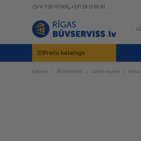
I-V 7:30-17:00
+371 29 13 55 91
Preču katalogs
Sākums
Būvmateriāli
Jumta segumi
Bezaz