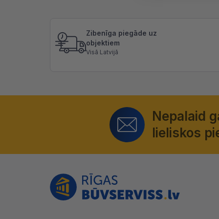
Zibenīga piegāde uz
objektiem
Visā Latvijā
Nepalaid 
lieliskos 