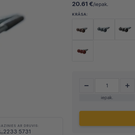
20.61 €
/iepak.
KRĀSA:
iepak.
SAZINIES AR DRUVIS:
2233 5731