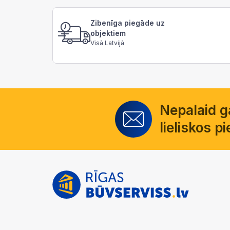
Zibenīga piegāde uz
objektiem
Visā Latvijā
Nepalaid 
lieliskos 