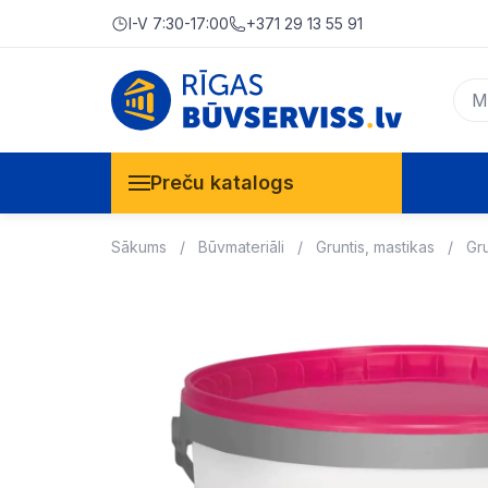
I-V 7:30-17:00
+371 29 13 55 91
Preču katalogs
Sākums
Būvmateriāli
Gruntis, mastikas
Gr