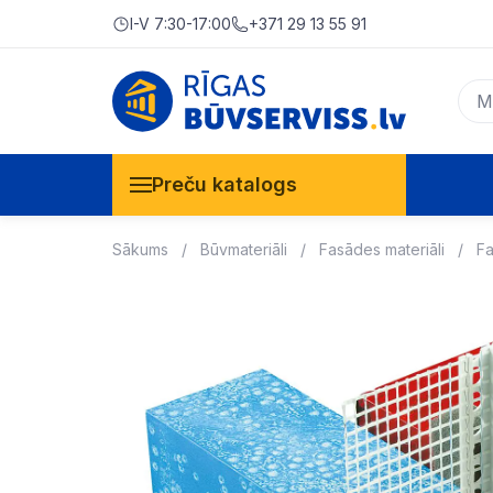
I-V 7:30-17:00
+371 29 13 55 91
Preču katalogs
Sākums
Būvmateriāli
Fasādes materiāli
Fa