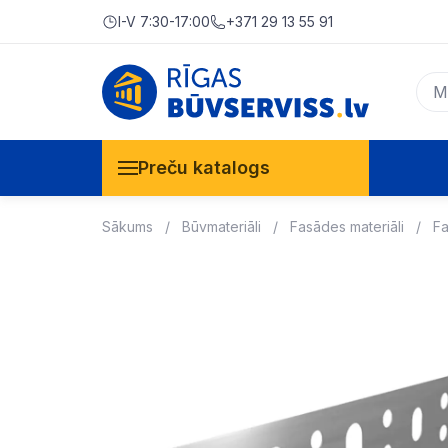
I-V 7:30-17:00
+371 29 13 55 91
Preču katalogs
Sākums
Būvmateriāli
Fasādes materiāli
Fa