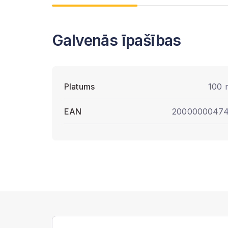
Galvenās īpašības
Platums
100
EAN
2000000047