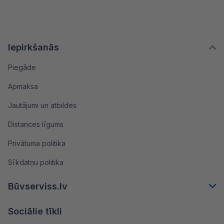
Iepirkšanās
Piegāde
Apmaksa
Jautājumi un atbildes
Distances līgums
Privātuma politika
Sīkdatņu politika
Būvserviss.lv
Sociālie tīkli