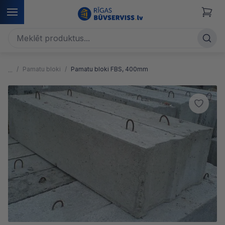
Pamatu bloki
Pamatu bloki FBS, 400mm