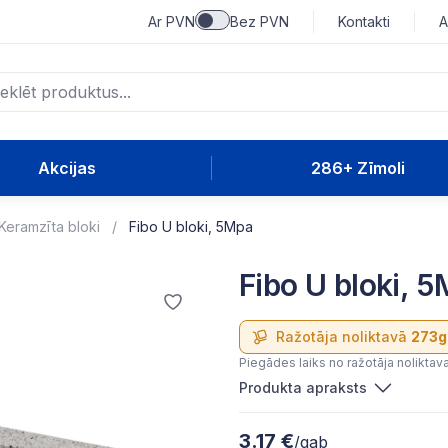
Ar PVN
Bez PVN
Kontakti
A
Akcijas
286+ Zīmoli
Keramzīta bloki
Fibo U bloki, 5Mpa
Fibo U bloki,
Ražotāja noliktavā
273g
Piegādes laiks no ražotāja noliktav
Produkta apraksts
3.17 €
/gab