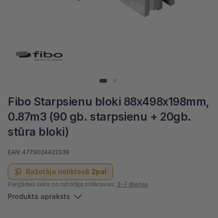
Fibo Starpsienu bloki 88x498x198mm,
0.87m3 (90 gb. starpsienu + 20gb.
stūra bloki)
EAN: 4779024422339
Ražotāja noliktavā
2pal
Piegādes laiks no ražotāja noliktavas:
3-7 dienas
Produkta apraksts