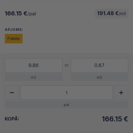
166.15 €
191.48 €
/pal
/m3
APJOMS:
Palete
m2
m3
pal
166.15
€
KOPĀ: