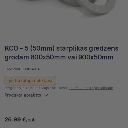
KCO - 5 (50mm) starplikas gredzens
grodam 800x50mm vai 900x50mm
EAN: 2000000014014
Ražotāja noliktavā
Piegādes laiks no ražotāja noliktavas:
Jautāt klientu speciālistam
Produkta apraksts
26.99 €
/gab