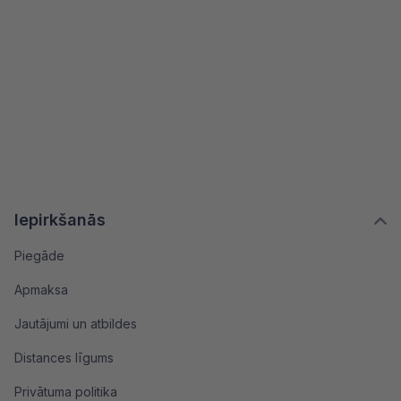
Iepirkšanās
Piegāde
Apmaksa
Jautājumi un atbildes
Distances līgums
Privātuma politika