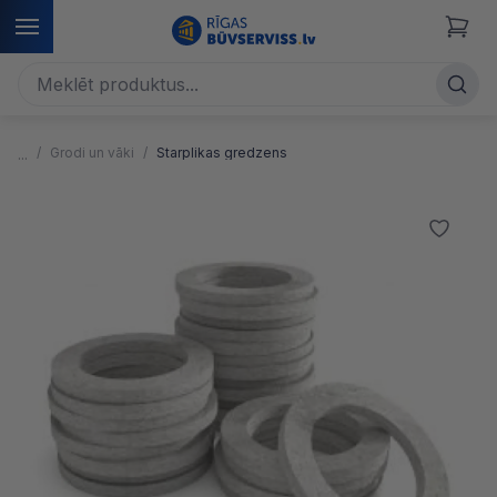
Grodi un vāki
Starplikas gredzens