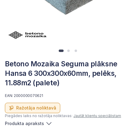
Betono Mozaika Seguma plāksne
Hansa 6 300x300x60mm, pelēks,
11.88m2 (palete)
EAN: 2000000070621
Ražotāja noliktavā
Piegādes laiks no ražotāja noliktavas:
Jautāt klientu speciālistam
Produkta apraksts