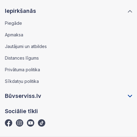
Iepirkšanās
Piegāde
Apmaksa
Jautājumi un atbildes
Distances līgums
Privātuma politika
Sīkdatņu politika
Būvserviss.lv
Sociālie tīkli