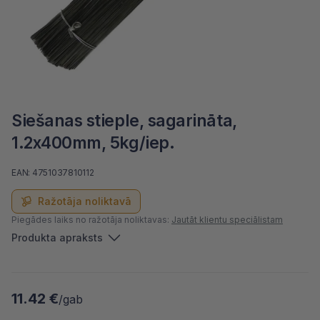
Siešanas stieple, sagarināta,
1.2x400mm, 5kg/iep.
EAN: 4751037810112
Ražotāja noliktavā
Piegādes laiks no ražotāja noliktavas:
Jautāt klientu speciālistam
Produkta apraksts
11.42 €
/gab