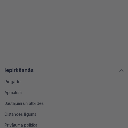
Iepirkšanās
Piegāde
Apmaksa
Jautājumi un atbildes
Distances līgums
Privātuma politika