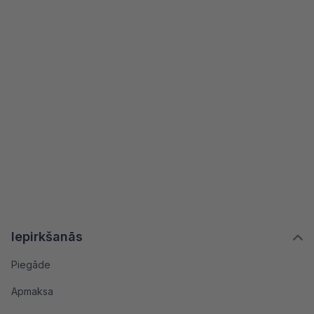
Iepirkšanās
Piegāde
Apmaksa