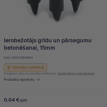
Ierobežotājs grīdu un pārsegumu
betonēšanai, 15mm
EAN: 4751037810594
Ražotāja noliktavā
Piegādes laiks no ražotāja noliktavas:
Jautāt klientu speciālistam
Produkta apraksts
0.04 €
/gab