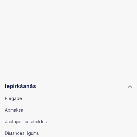
Iepirkšanās
Piegāde
Apmaksa
Jautājumi un atbildes
Distances līgums