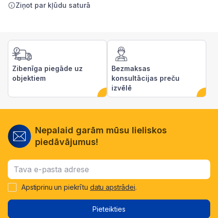
Ziņot par kļūdu saturā
Zibenīga piegāde uz
Bezmaksas
objektiem
konsultācijas preču
izvēlē
Nepalaid garām mūsu lieliskos
piedāvājumus!
Apstiprinu un piekrītu
datu apstrādei
.
Pieteikties