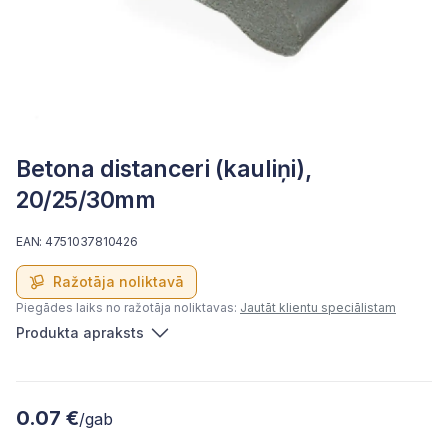
Betona distanceri (kauliņi),
20/25/30mm
EAN: 4751037810426
Ražotāja noliktavā
Piegādes laiks no ražotāja noliktavas:
Jautāt klientu speciālistam
Produkta apraksts
0.07 €
/gab