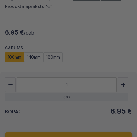
Produkta apraksts
6.95 €
/gab
GARUMS:
100mm
140mm
180mm
gab
6.95
€
KOPĀ: