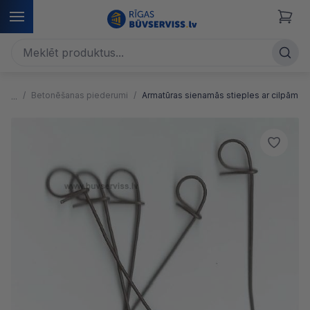
Betonēšanas piederumi
Armatūras sienamās stieples ar cilpām