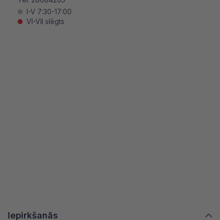
I-V 7:30-17:00
VI-VII slēgts
Iepirkšanās