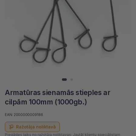
Armatūras sienamās stieples ar
cilpām 100mm (1000gb.)
EAN: 2000000009186
Ražotāja noliktavā
Piegādes laiks no ražotāja noliktavas:
Jautāt klientu speciālistam