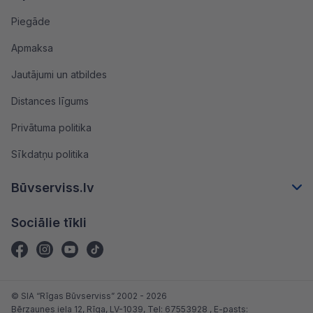
Piegāde
Apmaksa
Jautājumi un atbildes
Distances līgums
Privātuma politika
Sīkdatņu politika
Būvserviss.lv
Sociālie tīkli
© SIA “Rīgas Būvserviss” 2002 - 2026
Bērzaunes iela 12, Rīga, LV-1039
, Tel:
67553928
, E-pasts: