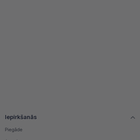
Iepirkšanās
Piegāde