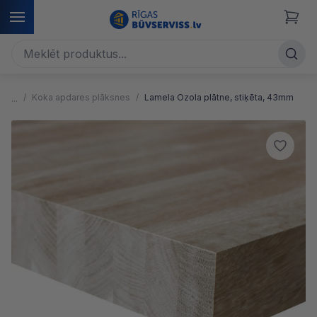
Koka apdares plāksnes
Lamela Ozola plātne, stiķēta, 43mm