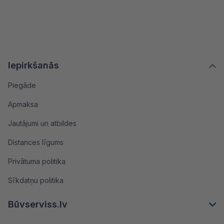
Iepirkšanās
Piegāde
Apmaksa
Jautājumi un atbildes
Distances līgums
Privātuma politika
Sīkdatņu politika
Būvserviss.lv