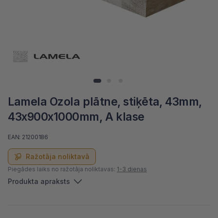
Lamela Ozola plātne, stiķēta, 43mm,
43x900x1000mm, A klase
EAN: 21200186
Ražotāja noliktavā
Piegādes laiks no ražotāja noliktavas:
1-3 dienas
Produkta apraksts