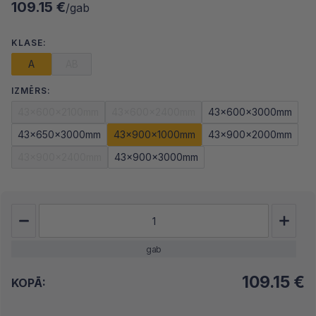
109.15 €
/gab
KLASE:
A
AB
IZMĒRS:
43x600x2100mm
43x600x2400mm
43x600x3000mm
43x650x3000mm
43x900x1000mm
43x900x2000mm
43x900x2400mm
43x900x3000mm
gab
109.15
€
KOPĀ: