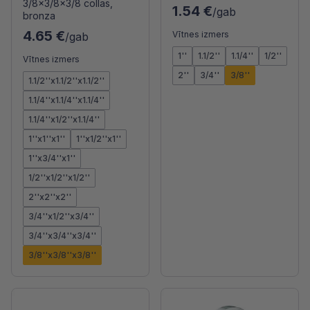
3/8x3/8x3/8 collas,
1.54 €
/gab
bronza
4.65 €
Vītnes izmers
/gab
1''
1.1/2''
1.1/4''
1/2''
Vītnes izmers
2''
3/4''
3/8''
1.1/2''x1.1/2''x1.1/2''
1.1/4''x1.1/4''x1.1/4''
1.1/4''x1/2''x1.1/4''
1''x1''x1''
1''x1/2''x1''
1''x3/4''x1''
1/2''x1/2''x1/2''
2''x2''x2''
3/4''x1/2''x3/4''
3/4''x3/4''x3/4''
3/8''x3/8''x3/8''