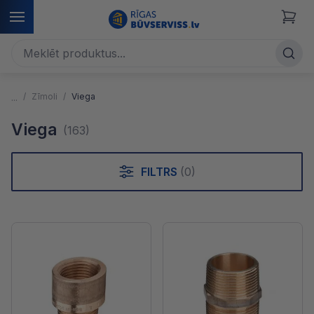
Zīmoli
Viega
Viega
(163)
FILTRS
(0)