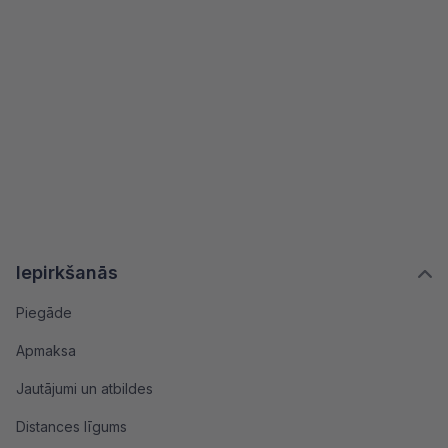
Iepirkšanās
Piegāde
Apmaksa
Jautājumi un atbildes
Distances līgums