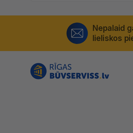
Nepalaid 
lieliskos 