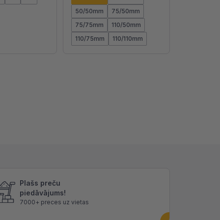
50/50mm
75/50mm
75/75mm
110/50mm
110/75mm
110/110mm
Plašs preču
piedāvājums!
7000+ preces uz vietas