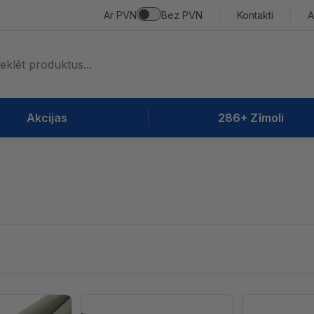
Ar PVN
Bez PVN
Kontakti
A
Akcijas
286+ Zīmoli