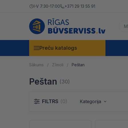
I-V 7:30-17:00
+371 29 13 55 91
Preču katalogs
Sākums
Zīmoli
Peštan
Peštan
(30)
FILTRS
(0)
Kategorija