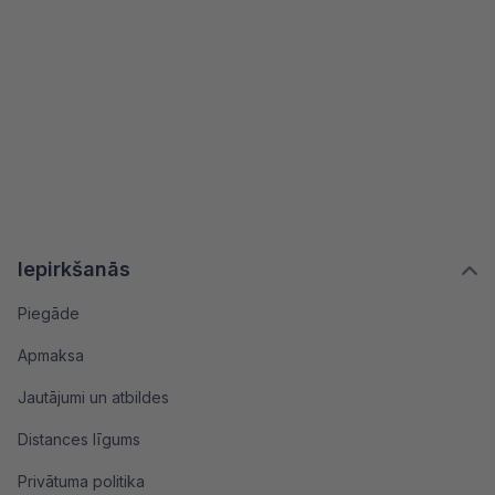
Iepirkšanās
Piegāde
Apmaksa
Jautājumi un atbildes
Distances līgums
Privātuma politika