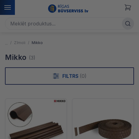
Zīmoli
Mikko
Mikko
(3)
FILTRS
(0)