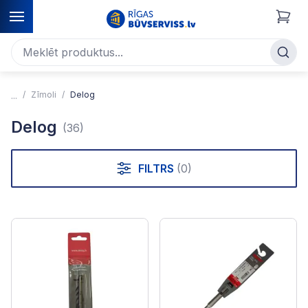
Zīmoli
Delog
Delog
(36)
FILTRS
(0)