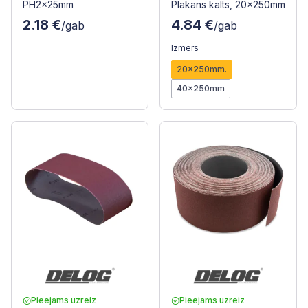
PH2x25mm
Plakans kalts, 20x250mm
2.18 €
4.84 €
/gab
/gab
Izmērs
20x250mm.
40x250mm
Pieejams uzreiz
Pieejams uzreiz