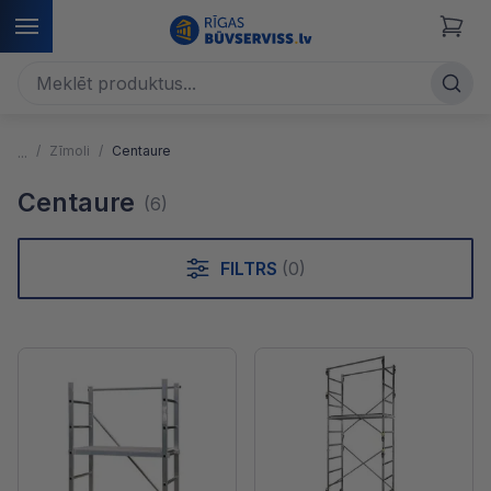
Zīmoli
Centaure
Centaure
(6)
FILTRS
(0)