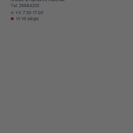
Tel:
28684205
I-V 7:30-17:00
VI-VII slēgts