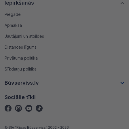
Iepirkšanās
Piegāde
Apmaksa
Jautājumi un atbildes
Distances līgums
Privātuma politika
Sīkdatņu politika
Būvserviss.lv
Sociālie tīkli
© SIA “Rīgas Būvserviss” 2002 - 2026