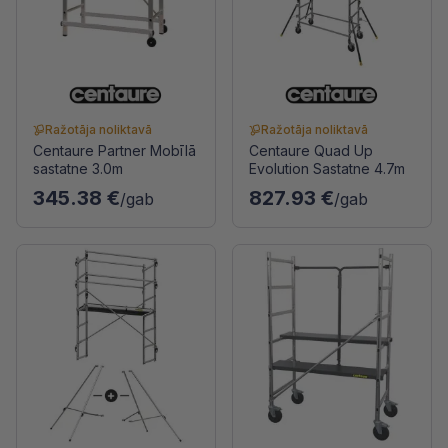
Ražotāja noliktavā
Ražotāja noliktavā
Centaure Partner Mobīlā
Centaure Quad Up
sastatne 3.0m
Evolution Sastatne 4.7m
345.38 €
827.93 €
/gab
/gab