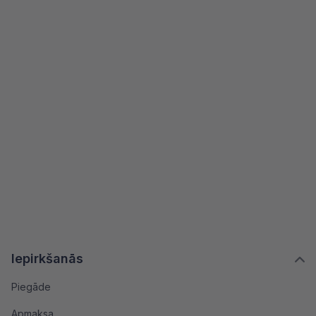
Iepirkšanās
Piegāde
Apmaksa