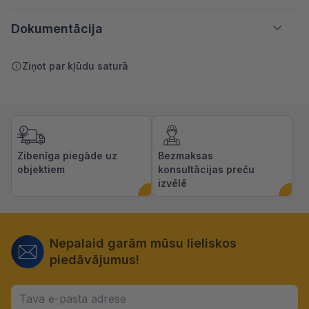
Dokumentācija
Ziņot par kļūdu saturā
Zibenīga piegāde uz
Bezmaksas
objektiem
konsultācijas preču
izvēlē
Nepalaid garām mūsu lieliskos
piedāvājumus!