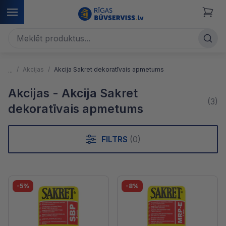
Akcijas
Akcija Sakret dekoratīvais apmetums
Akcijas - Akcija Sakret
(3)
dekoratīvais apmetums
FILTRS
(0)
-5%
-8%