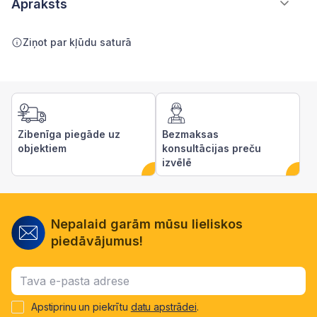
Apraksts
Ziņot par kļūdu saturā
Zibenīga piegāde uz
Bezmaksas
objektiem
konsultācijas preču
izvēlē
Nepalaid garām mūsu lieliskos
piedāvājumus!
Apstiprinu un piekrītu
datu apstrādei
.