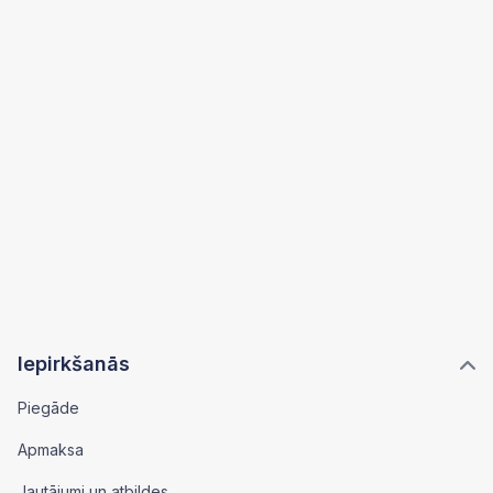
Iepirkšanās
Piegāde
Apmaksa
Jautājumi un atbildes