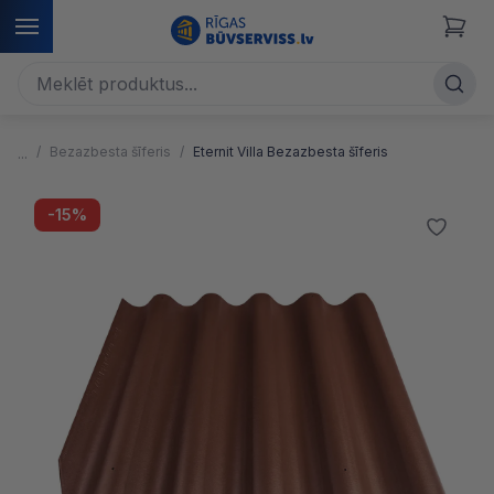
Bezazbesta šīferis
Eternit Villa Bezazbesta šīferis
-15%