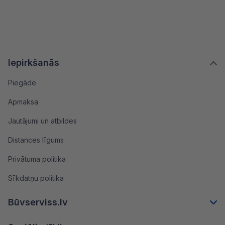
Iepirkšanās
Piegāde
Apmaksa
Jautājumi un atbildes
Distances līgums
Privātuma politika
Sīkdatņu politika
Būvserviss.lv