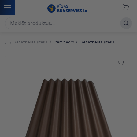
Bezazbesta šīferis
Eternit Agro XL Bezazbesta šīferis