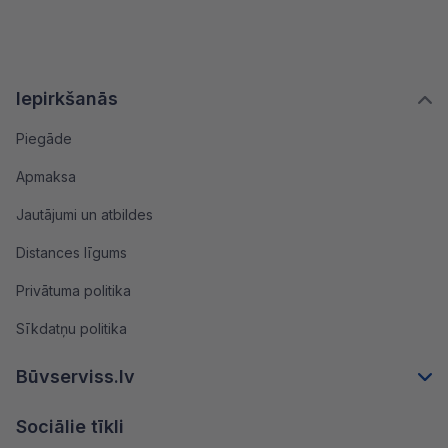
Iepirkšanās
Piegāde
Apmaksa
Jautājumi un atbildes
Distances līgums
Privātuma politika
Sīkdatņu politika
Būvserviss.lv
Sociālie tīkli