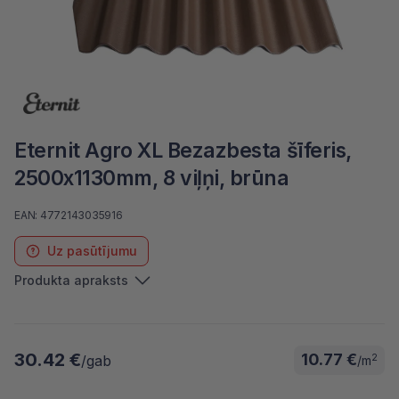
Eternit Agro XL Bezazbesta šīferis,
2500x1130mm, 8 viļņi, brūna
EAN: 4772143035916
Uz pasūtījumu
Produkta apraksts
30.42 €
10.77 €
2
/gab
/m