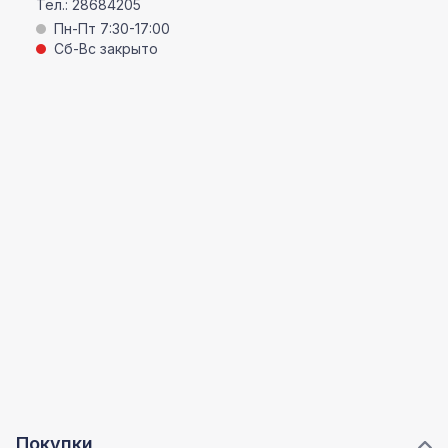
Тел.:
28684205
Пн-Пт 7:30-17:00
Сб-Вс закрыто
Покупки