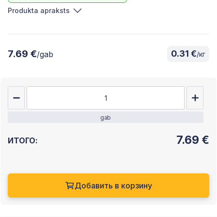
Produkta apraksts
7.69 €
0.31 €
/gab
/кг
gab
7.69
€
ИТОГО:
Добавить в корзину