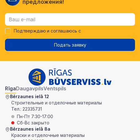
предложения!
Подтверждаю и соглашаюсь с
Подать заявку
Rīga
Daugavpils
Ventspils
Bērzaunes ielā 12
Строительные и отделочные материалы
Тел.:
22335731
Пн-Пт 7:30-17:00
Сб-Вс закрыто
Bērzaunes ielā 8a
Краски и отделочные материалы