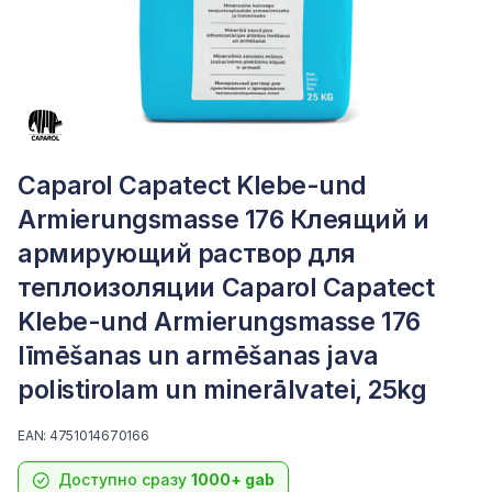
Caparol Capatect Klebe-und
Armierungsmasse 176 Клеящий и
армирующий раствор для
теплоизоляции Caparol Capatect
Klebe-und Armierungsmasse 176
līmēšanas un armēšanas java
polistirolam un minerālvatei, 25kg
EAN: 4751014670166
Доступно сразу
1000+ gab