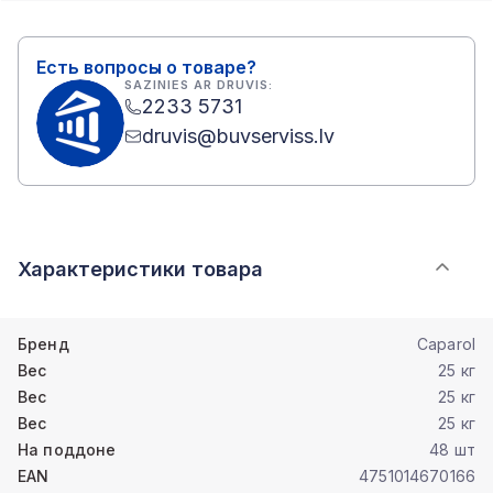
Есть вопросы о товаре?
SAZINIES AR DRUVIS:
2233 5731
druvis@buvserviss.lv
Характеристики товара
Бренд
Caparol
Вес
25 кг
Вес
25 кг
Вес
25 кг
На поддоне
48 шт
EAN
4751014670166