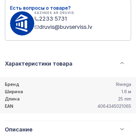
Есть вопросы о товаре?
SAZINIES AR DRUVIS:
2233 5731
druvis@buvserviss.lv
Характеристики товара
Бренд
Riwega
Ширина
1.6 м
Длина
25 mm
EAN
4064345021065
Описание