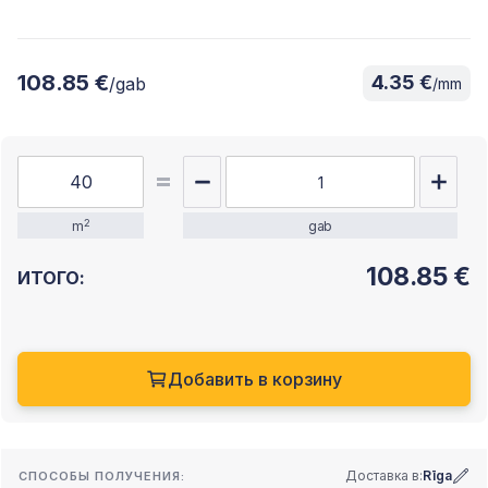
108.85 €
4.35 €
/gab
/mm
2
m
gab
108.85
€
ИТОГО:
Добавить в корзину
Доставка в:
Rīga
СПОСОБЫ ПОЛУЧЕНИЯ: