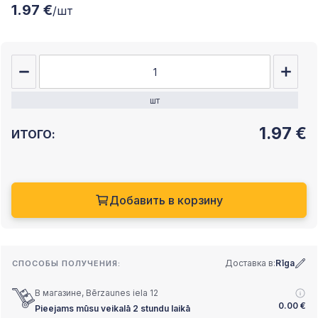
1.97 €
/шт
шт
1.97
€
ИТОГО:
Добавить в корзину
Доставка в:
Rīga
СПОСОБЫ ПОЛУЧЕНИЯ:
В магазине, Bērzaunes iela 12
0.00
€
Pieejams mūsu veikalā 2 stundu laikā