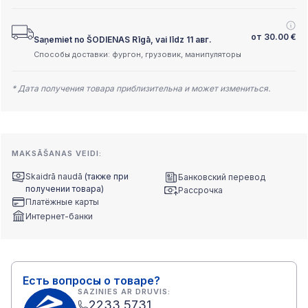
от
30.00
€
Saņemiet no ŠODIENAS Rīgā, vai līdz 11 авг.
Способы доставки: фургон, грузовик, манипуляторы
* Дата получения товара приблизительна и может измениться.
MAKSĀŠANAS VEIDI:
Skaidrā naudā
(также при
Банковский перевод
получении товара)
Рассрочка
Платёжные карты
Интернет-банки
Есть вопросы о товаре?
SAZINIES AR DRUVIS:
2233 5731