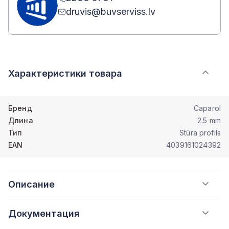
druvis@buvserviss.lv
Характеристики товара
Бренд
Caparol
Длина
2.5 mm
Тип
Stūra profils
EAN
4039161024392
Описание
Документация