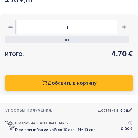
4.70 €
/шт
шт
4.70
€
ИТОГО:
Добавить в корзину
Доставка в:
Rīga
СПОСОБЫ ПОЛУЧЕНИЯ:
В магазине, Bērzaunes iela 12
0.00
€
Pieejams mūsu veikalā no 10 авг. līdz 13 авг.