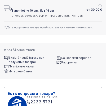
от
30.00
€
Saņemiet no 10 авг. līdz 14 авг.
Способы доставки: фургон, грузовик, манипуляторы
* Дата получения товара приблизительна и может измениться.
MAKSĀŠANAS VEIDI:
Skaidrā naudā
(также при
Банковский перевод
получении товара)
Рассрочка
Платёжные карты
Интернет-банки
Есть вопросы о товаре?
SAZINIES AR DRUVIS:
2233 5731