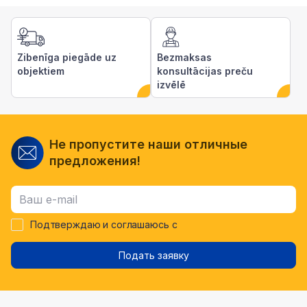
Zibenīga piegāde uz
Bezmaksas
objektiem
konsultācijas preču
izvēlē
Не пропустите наши отличные
предложения!
Подтверждаю и соглашаюсь с
Подать заявку