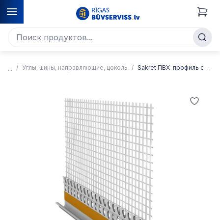
Углы, шины, направляющие, цоколь
Sakret ПВХ-профиль с сеткой