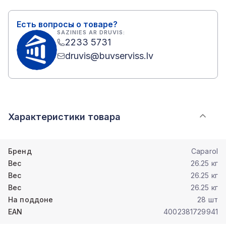
Есть вопросы о товаре?
SAZINIES AR DRUVIS:
2233 5731
druvis@buvserviss.lv
Характеристики товара
Бренд
Caparol
Вес
26.25 кг
Вес
26.25 кг
Вес
26.25 кг
На поддоне
28 шт
EAN
4002381729941