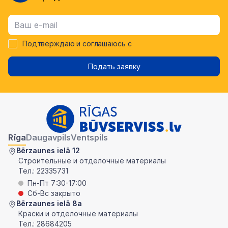
Подтверждаю и соглашаюсь с
Подать заявку
Rīga
Daugavpils
Ventspils
Bērzaunes ielā 12
Строительные и отделочные материалы
Тел.:
22335731
Пн-Пт 7:30-17:00
Сб-Вс закрыто
Bērzaunes ielā 8a
Краски и отделочные материалы
Тел.:
28684205