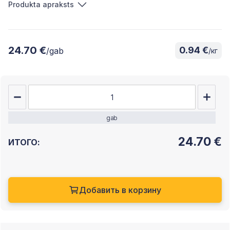
Produkta apraksts
24.70 €
0.94 €
/gab
/кг
gab
24.70
€
ИТОГО:
Добавить в корзину