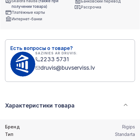
Skaidrā naudā
(также при
Банковский перевод
получении товара)
Рассрочка
Платёжные карты
Интернет-банки
Есть вопросы о товаре?
SAZINIES AR DRUVIS:
2233 5731
druvis@buvserviss.lv
Характеристики товара
Бренд
Rigips
Тип
Standarta