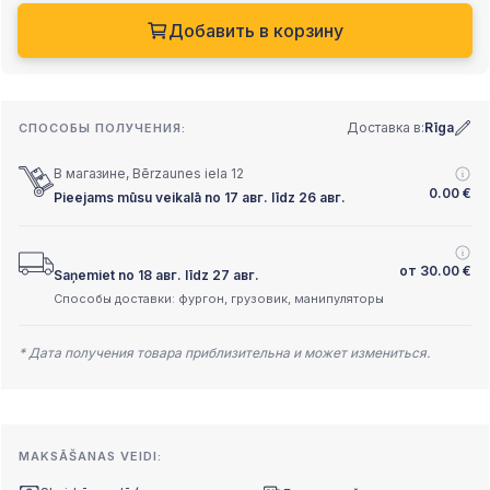
Добавить в корзину
Доставка в:
Rīga
СПОСОБЫ ПОЛУЧЕНИЯ:
В магазине, Bērzaunes iela 12
0.00
€
Pieejams mūsu veikalā no 17 авг. līdz 26 авг.
от
30.00
€
Saņemiet no 18 авг. līdz 27 авг.
Способы доставки: фургон, грузовик, манипуляторы
* Дата получения товара приблизительна и может измениться.
MAKSĀŠANAS VEIDI: