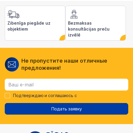
Zibenīga piegāde uz
Bezmaksas
objektiem
konsultācijas preču
izvēlē
Не пропустите наши отличные
предложения!
Подтверждаю и соглашаюсь с
Подать заявку