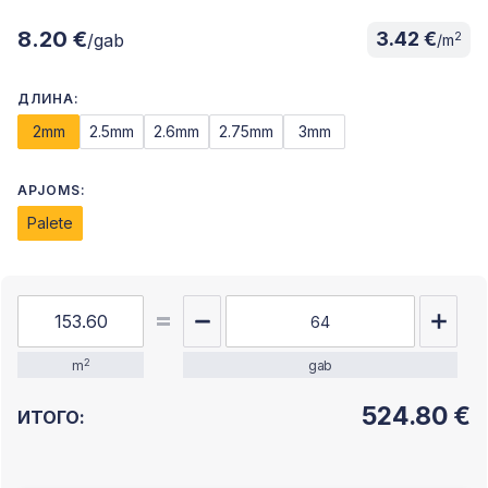
8.20 €
3.42 €
2
/gab
/m
ДЛИНА:
2mm
2.5mm
2.6mm
2.75mm
3mm
APJOMS:
Palete
2
m
gab
524.80
€
ИТОГО: