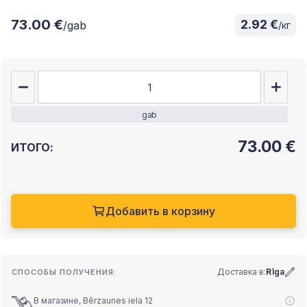
73.00 €
2.92 €
/gab
/кг
gab
73.00
€
ИТОГО:
Добавить в корзину
Доставка в:
Rīga
СПОСОБЫ ПОЛУЧЕНИЯ:
В магазине, Bērzaunes iela 12