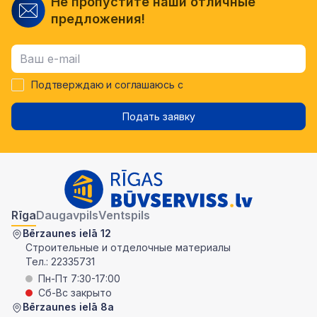
Не пропустите наши отличные
предложения!
Подтверждаю и соглашаюсь с
Подать заявку
Rīga
Daugavpils
Ventspils
Bērzaunes ielā 12
Строительные и отделочные материалы
Тел.:
22335731
Пн-Пт 7:30-17:00
Сб-Вс закрыто
Bērzaunes ielā 8a