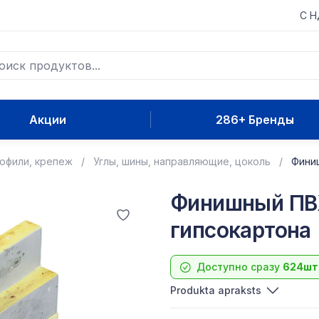
С 
Акции
286+ Бренды
рофили, крепеж
Углы, шины, направляющие, цоколь
Фини
Финишный ПВ
гипсокартона
Доступно сразу
624шт
Produkta apraksts