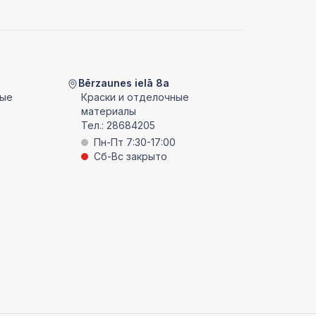
Bērzaunes ielā 8a
ные
Краски и отделочные
материалы
Тел.:
28684205
Пн-Пт 7:30-17:00
Сб-Вс закрыто