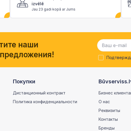
izvēlē
Jau 23 gadi kopā ar Jums
тите наши
 предложения!
Подтвержда
Покупки
Būvserviss.l
Дистанционный контракт
Бизнес клиента
Политика конфиденциальности
О нас
Реквизиты
Контакты
Бренды