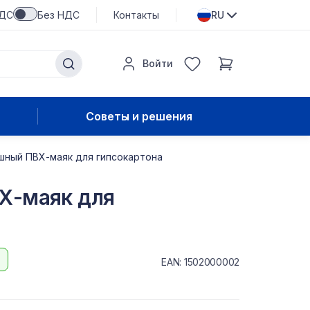
НДС
Без НДС
Контакты
RU
Войти
Советы и решения
шный ПВХ-маяк для гипсокартона
Х-маяк для
EAN: 1502000002